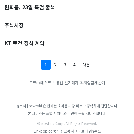
원희룡, 23일 특검 출석
주식시장
KT 로건 정식 계약
1
2
3
4
다음
무료IQ테스트
부동산 실거래가
최저임금계산기
뉴토끼 | newtoki 은 원하는 소식을 가장 빠르고 정확하게 전달합니다.
본 서비스는 포털 사이트와 무관한 독립 서비스입니다.
© newtoki Corp. All Rights Reserved.
Linkpop.cc
쿡팁
링크북
차이나로
파워n뉴스