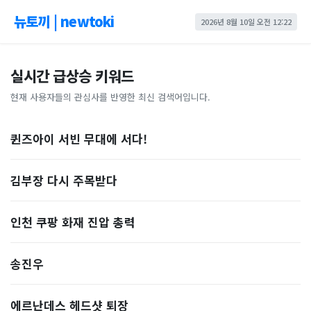
뉴토끼 | newtoki
2026년 8월 10일 오전 12:22
실시간 급상승 키워드
현재 사용자들의 관심사를 반영한 최신 검색어입니다.
퀸즈아이 서빈 무대에 서다!
김부장 다시 주목받다
인천 쿠팡 화재 진압 총력
송진우
에르난데스 헤드샷 퇴장