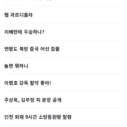
펩 과르디올라
리베란테 우승하나?
연평도 북방 중국 어선 침몰
놀면 뭐하니
이범호 감독 활약 좋아!
주상욱, 김부장 피 분장 공개
인천 화재 9시간 소방동원령 발령