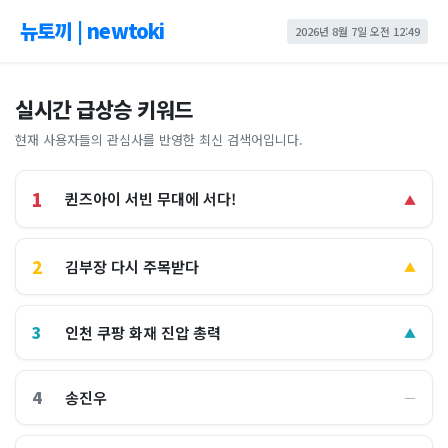
뉴토끼 | newtoki
2026년 8월 7일 오전 12:49
실시간 급상승 키워드
현재 사용자들의 관심사를 반영한 최신 검색어입니다.
1
퀸즈아이 서빈 무대에 서다!
▲
2
김부장 다시 주목받다
▲
3
인천 쿠팡 화재 진압 총력
▲
4
송진우
―