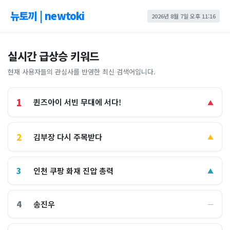
뉴토끼 | newtoki
2026년 8월 7일 오후 11:16
실시간 급상승 키워드
현재 사용자들의 관심사를 반영한 최신 검색어입니다.
1
퀸즈아이 서빈 무대에 서다!
▲
2
김부장 다시 주목받다
▲
3
인천 쿠팡 화재 진압 총력
▲
4
송진우
―