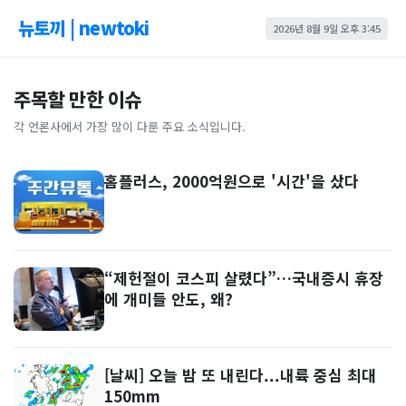
뉴토끼 | newtoki
2026년 8월 9일 오후 3:45
주목할 만한 이슈
각 언론사에서 가장 많이 다룬 주요 소식입니다.
홈플러스, 2000억원으로 '시간'을 샀다
“제헌절이 코스피 살렸다”…국내증시 휴장
에 개미들 안도, 왜?
[날씨] 오늘 밤 또 내린다...내륙 중심 최대
150mm