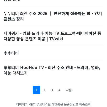
누누티비 최신 주소 2026 ｜ 안전하게 접속하는 법 - 인기
콘텐츠 정리
티비위키 - 영화·드라마·예능·TV 프로그램·애니메이션 등
다양한 영상 콘텐츠 제공 | TVwiki
후후티비
후후티비 HooHoo TV - 최신 주소 안내 - 드라마, 영화,
예능 다시보기
1
2
3
4
다음
티비위키
MBTI 무료테스트
대한통운 운송장번호 배송조회